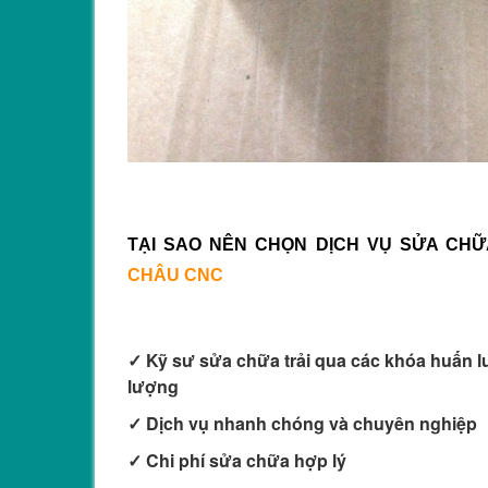
TẠI SAO NÊN CHỌN DỊCH VỤ SỬA CH
CHÂU CNC
✓ Kỹ sư sửa chữa trải qua các khóa huấn l
lượng
✓ Dịch vụ nhanh chóng và chuyên nghiệp
✓ Chi phí sửa chữa hợp lý