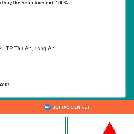
ện thay thế hoàn toàn mới 100%
 4, TP Tân An, Long An
.com
ĐỐI TÁC LIÊN KẾT