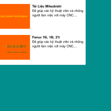
Tài Liệu Mitsubishi
Để giúp các kỹ thuật viên và những
người làm việc với máy CNC....
Fanuc 16i, 18i, 21i
Để giúp các kỹ thuật viên và những
người làm việc với máy CNC....