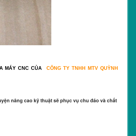
ỮA MÁY CNC CỦA
CÔNG TY TNHH MTV QUỲNH
uyện nâng cao kỹ thuật sẽ phục vụ chu đáo và chất